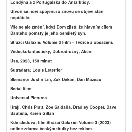
Londýna a z Portugalska do Antarktidy.
Utvoří se noví spojenci a znovu se objeví staří 
nepřátelé.
Vše se ale změní, když Dom zjistí, že hlavním cílem 
Danteho pomsty je jeho osmiletý syn.
Strážci Galaxie: Volume 3 Film – Tvůrce a obsazení:
Vědeckofantastický, Dobrodružný, Akční
Usa, 2023, 150 minut
Sutradara: Louis Leterrier
Skenario: Justin Lin, Zak Dekan, Dan Mazeau
Serial film: 
Universal Pictures
Hrají: Chris Pratt, Zoe Saldaña, Bradley Cooper, Dave 
Bautista, Karen Gillan
Kde sledovat film Strážci Galaxie: Volume 3 (2023) 
online zdarma českým titulky bez reklam