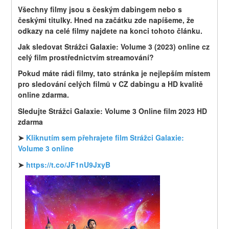
Všechny filmy jsou s českým dabingem nebo s 
českými titulky. Hned na začátku zde napíšeme, že 
odkazy na celé filmy najdete na konci tohoto článku.
Jak sledovat Strážci Galaxie: Volume 3 (2023) online cz 
celý film prostřednictvím streamování?
Pokud máte rádi filmy, tato stránka je nejlepším místem 
pro sledování celých filmů v CZ dabingu a HD kvalitě 
online zdarma.
Sledujte Strážci Galaxie: Volume 3 Online film 2023 HD 
zdarma
➤ 
Kliknutím sem přehrajete film Strážci Galaxie: 
Volume 3 online
➤ 
https://t.co/JF1nU9JxyB