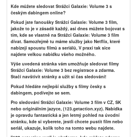
Kde můžete sledovat Strážci Galaxie: Volume 3 s 
českým dabingem online?
Pokud jste fanoušky Strážci Galaxie: Volume 3 film, 
jakože to je v zásadě každý, asi dnes můžete bojovat s 
tím, kde se vlastně na Strážci Galaxie: Volume 3 film 
dívat. Samozřejmě tu máme služby jako Netflix, které 
nabízejí spoustu filmů a seriálů, V praxi tak sice 
najdete velkou nabídku všeho možného.
Výše uvedená stránka vám umožňuje sledovat filmy 
Strážci Galaxie: Volume 3 bez registrace a zdarma. 
Stačí navštívit stránky a užít si čas sledování!
Pokud hledáte nejlepší služby s filmy česky s 
dabingem, podívejte se sem.
Pro sledování Strážci Galaxie: Volume 3 film v CZ, SK 
nebo originálním jazyce, (123.getaction.xyz). Nabídka 
je opravdu fantastická a jen letmý pohled na úvodní 
stránku, kde si vyberete, jestli chcete pustit film nebo 
seriál, ukazuje, kolik toho na tomto webu najdete.