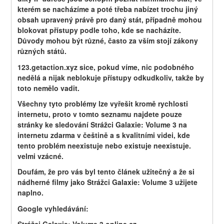
kterém se nacházíme a poté třeba nabízet trochu jiný 
obsah upravený právě pro daný stát, případně mohou 
blokovat přístupy podle toho, kde se nacházíte. 
Důvody mohou být různé, často za vším stojí zákony 
různých států.
123.getaction.xyz sice, pokud víme, nic podobného 
nedělá a nijak neblokuje přístupy odkudkoliv, takže by 
toto nemělo vadit.
Všechny tyto problémy lze vyřešit kromě rychlosti 
internetu, proto v tomto seznamu najdete pouze 
stránky ke sledování Strážci Galaxie: Volume 3 na 
internetu zdarma v češtině a s kvalitními videi, kde 
tento problém neexistuje nebo existuje neexistuje. 
velmi vzácné.
Doufám, že pro vás byl tento článek užitečný a že si 
nádherné filmy jako Strážci Galaxie: Volume 3 užijete 
naplno.
Google vyhledávání: